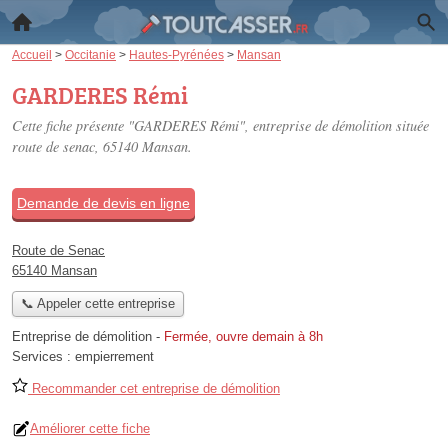
Accueil
>
Occitanie
>
Hautes-Pyrénées
>
Mansan
GARDERES Rémi
Cette fiche présente "GARDERES Rémi", entreprise de démolition située
route de senac
, 65140 Mansan.
Demande de devis en ligne
Route de Senac
65140 Mansan
📞 Appeler cette entreprise
Entreprise de démolition
-
Fermée, ouvre demain à 8h
Services :
empierrement
Recommander cet entreprise de démolition
Améliorer cette fiche