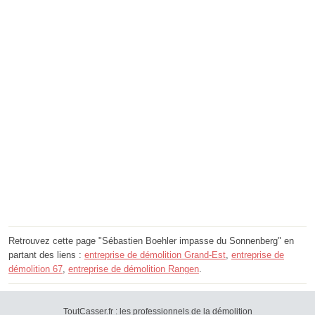
Retrouvez cette page "Sébastien Boehler impasse du Sonnenberg" en
partant des liens :
entreprise de démolition Grand-Est
,
entreprise de
démolition 67
,
entreprise de démolition Rangen
.
ToutCasser.fr : les professionnels de la démolition