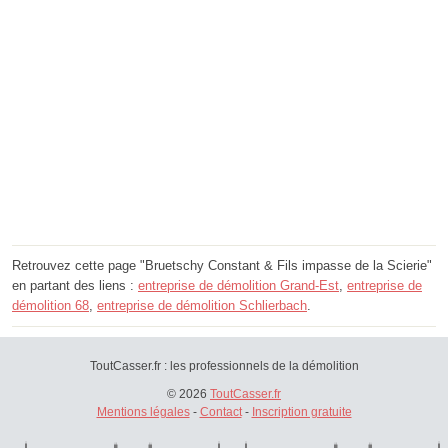
Retrouvez cette page "Bruetschy Constant & Fils impasse de la Scierie"
en partant des liens :
entreprise de démolition Grand-Est
,
entreprise de
démolition 68
,
entreprise de démolition Schlierbach
.
ToutCasser.fr : les professionnels de la démolition
© 2026
ToutCasser.fr
Mentions légales
-
Contact
-
Inscription gratuite