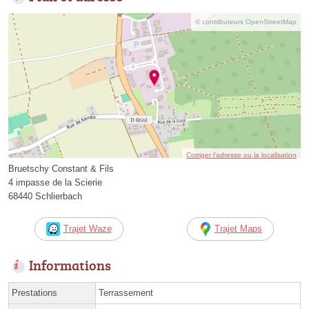
© contributeurs OpenStreetMap
Corriger l’adresse ou la localisation
Bruetschy Constant & Fils
4 impasse de la Scierie
68440 Schlierbach
Trajet Waze
Trajet Maps
Informations
Prestations
Terrassement