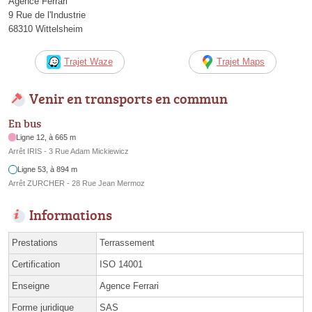
Agence Ferrari
9 Rue de l'Industrie
68310 Wittelsheim
Trajet Waze
Trajet Maps
Venir en transports en commun
En bus
Ligne 12, à 665 m
Arrêt IRIS - 3 Rue Adam Mickiewicz
Ligne 53, à 894 m
Arrêt ZURCHER - 28 Rue Jean Mermoz
Informations
Prestations
Terrassement
Certification
ISO 14001
Enseigne
Agence Ferrari
Forme juridique
SAS