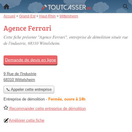
Accueil
>
Grand-Est
>
Haut-Rhin
>
Wittelsheim
Agence Ferrari
Cette fiche présente "Agence Ferrari", entreprise de démolition située
rue
de l'industrie
, 68310 Wittelsheim.
Demande de devis en ligne
9 Rue de l'Industrie
68310 Wittelsheim
📞 Appeler cette entreprise
Entreprise de démolition
-
Fermée, ouvre à 14h
Recommander cette entreprise de démolition
Améliorer cette fiche