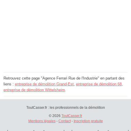
Retrouvez cette page "Agence Ferrari Rue de l'Industrie" en partant des
liens :
entreprise de démolition Grand-Est
,
entreprise de démolition 68
,
entreprise de démolition Wittelsheim
.
ToutCasser.fr : les professionnels de la démolition
© 2026
ToutCasser.fr
Mentions légales
-
Contact
-
Inscription gratuite