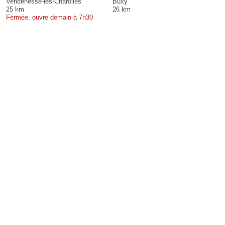
Vendenesse-lès-Charolles
Buxy
25 km
26 km
Fermée, ouvre demain à 7h30