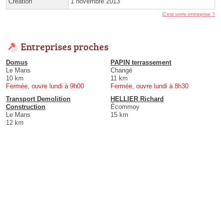
Création
1 novembre 2013
C'est votre entreprise ?
Entreprises proches
Domus
PAPIN terrassement
Le Mans
Changé
10 km
11 km
Fermée, ouvre lundi à 9h00
Fermée, ouvre lundi à 8h30
Transport Demolition
HELLIER Richard
Construction
Écommoy
Le Mans
15 km
12 km