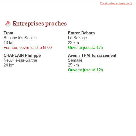
C'est votre entreprise ?
Entreprises proches
Ttpm
Entrez Dehors
Briosne-lès-Sables
La Bazoge
13 km
23 km
Fermée, ouvre lundi à 8h00
Ouverte jusqu'à 17h
CHAPLAIN Philippe
Avenir TPM Terrassement
Neuville-sur-Sarthe
Semallé
24 km
25 km
Ouverte jusqu'à 12h