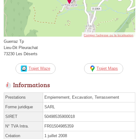
Corriger l’adresse ou la localisation
Guerraz Tp
Lieu-Dit Pleurachat
73230 Les Déserts
Trajet Waze
Trajet Maps
Informations
Prestations
Empierrement, Excavation, Terrassement
Forme juridique
SARL
SIRET
50498535900018
N° TVA Intra.
FR01504985359
Création
1 juillet 2008