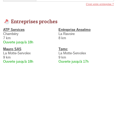
C'est votre entreprise ?
Entreprises proches
ATP Services
Entreprise Anselmo
Chambéry
La Ravoire
7 km
8 km
Ouverte jusqu'à 18h
Mauro SAS
Tpmc
La Motte-Servolex
La Motte-Servolex
9 km
9 km
Ouverte jusqu'à 18h
Ouverte jusqu'à 17h