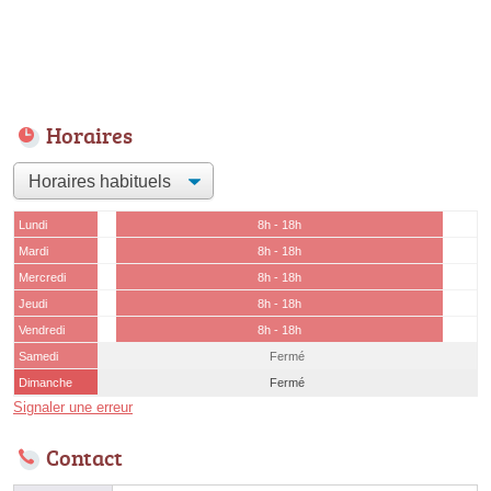
Horaires
Lundi
8h - 18h
Mardi
8h - 18h
Mercredi
8h - 18h
Jeudi
8h - 18h
Vendredi
8h - 18h
Samedi
Fermé
Dimanche
Fermé
Signaler une erreur
Contact