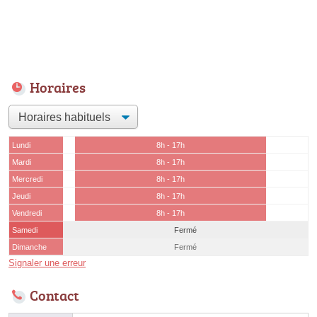
Horaires
Lundi
8h - 17h
Mardi
8h - 17h
Mercredi
8h - 17h
Jeudi
8h - 17h
Vendredi
8h - 17h
Samedi
Fermé
Dimanche
Fermé
Signaler une erreur
Contact