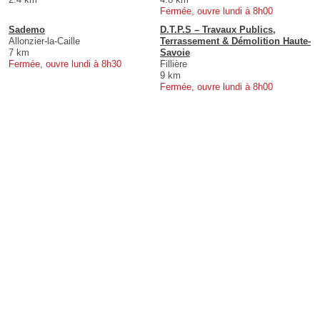
Fermée, ouvre lundi à 8h00
Sademo
D.T.P.S – Travaux Publics,
Allonzier-la-Caille
Terrassement & Démolition Haute-
7 km
Savoie
Fermée, ouvre lundi à 8h30
Fillière
9 km
Fermée, ouvre lundi à 8h00