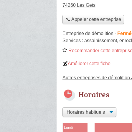
74260 Les Gets
📞 Appeler cette entreprise
Entreprise de démolition
-
Fermée
Services :
assainissement
,
enroc
Recommander cette entreprise
Améliorer cette fiche
Autres entreprises de démolition
Horaires
Lundi