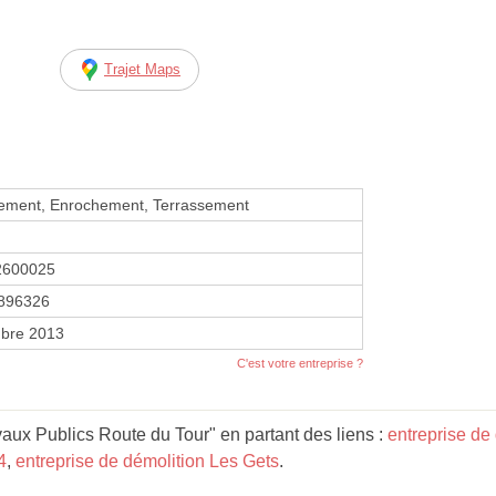
Trajet Maps
sement, Enrochement, Terrassement
2600025
896326
bre 2013
C'est votre entreprise ?
aux Publics Route du Tour" en partant des liens :
entreprise de
4
,
entreprise de démolition Les Gets
.