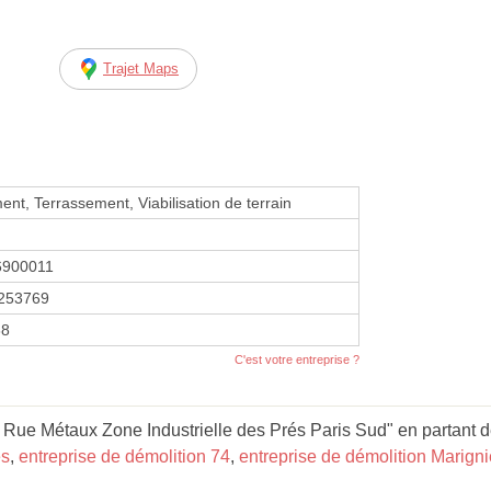
Trajet Maps
nt, Terrassement, Viabilisation de terrain
6900011
253769
88
C'est votre entreprise ?
 Rue Métaux Zone Industrielle des Prés Paris Sud" en partant d
es
,
entreprise de démolition 74
,
entreprise de démolition Marigni