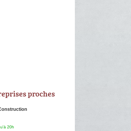
reprises proches
Construction
qu'à 20h