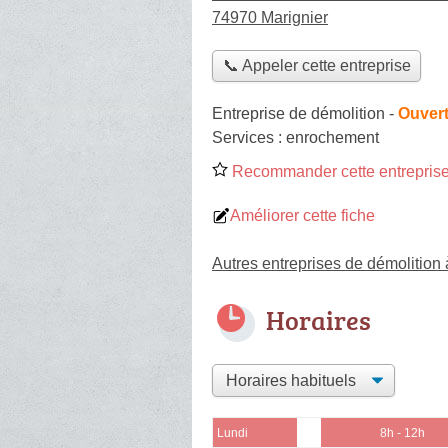
74970 Marignier
📞 Appeler cette entreprise
Entreprise de démolition
-
Ouvert
Services :
enrochement
Recommander cette entreprise
Améliorer cette fiche
Autres entreprises de démolition 
Horaires
Lundi
8h - 12h