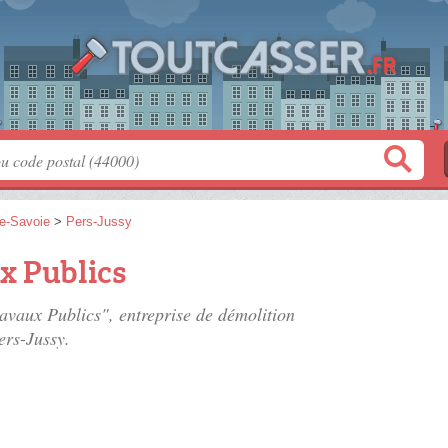
e-Savoie
>
Pers-Jussy
x Publics
avaux Publics", entreprise de démolition
ers-Jussy.