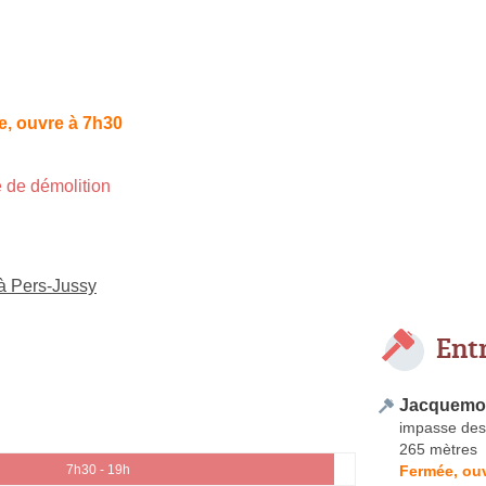
, ouvre à 7h30
 de démolition
 à Pers-Jussy
Ent
Jacquemou
impasse des
265 mètres
Fermée, ouv
7h30 - 19h