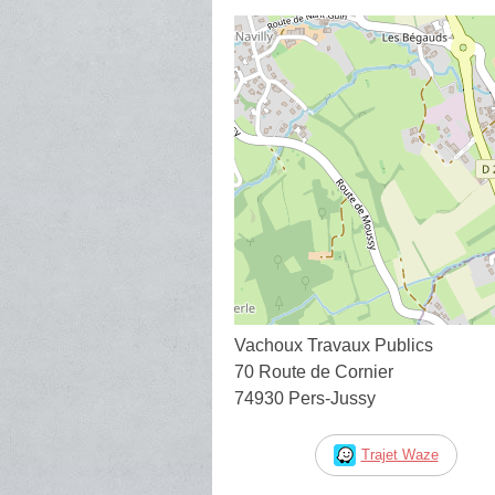
Vachoux Travaux Publics
70 Route de Cornier
74930 Pers-Jussy
Trajet Waze