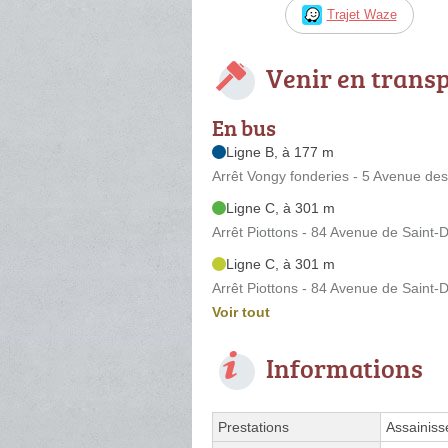
Trajet Waze
Venir en trans
En bus
Ligne B, à 177 m
Arrêt Vongy fonderies - 5 Avenue de
Ligne C, à 301 m
Arrêt Piottons - 84 Avenue de Saint-Di
Ligne C, à 301 m
Arrêt Piottons - 84 Avenue de Saint-Di
Voir tout
Informations
Prestations
Assainis