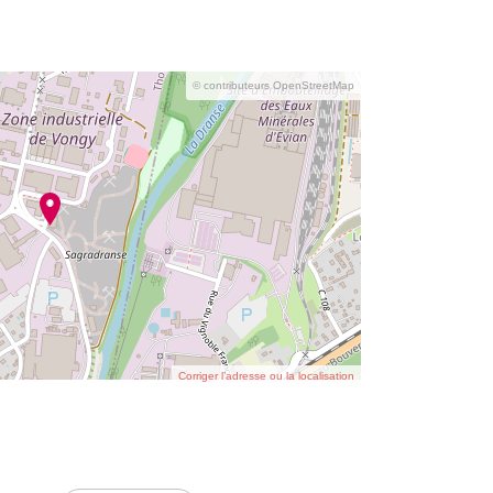
© contributeurs OpenStreetMap
Corriger l’adresse ou la localisation