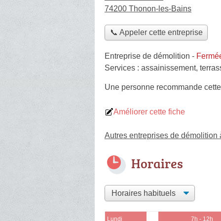
74200 Thonon-les-Bains
📞 Appeler cette entreprise
Entreprise de démolition
-
Fermée
Services :
assainissement
,
terra
Une personne
recommande
cette
Améliorer cette fiche
Autres entreprises de démolition
Horaires
Lundi
7h - 12h