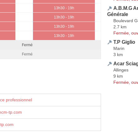
A.B.M.G A
13h30 - 19h
Générale
13h30 - 19h
Boulevard G
2.7 km
13h30 - 19h
Fermée, ouv
13h30 - 19h
T.P Giglio
Fermé
Marin
3 km
Fermé
Acar Scia
Allinges
9 km
Fermée, ouv
ce professionnel
mcm-tp.com
tp.com