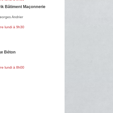
rik Bâtiment Maçonnerie
eorges Andrier
re lundi à 9h30
ge Béton
re lundi à 8h00