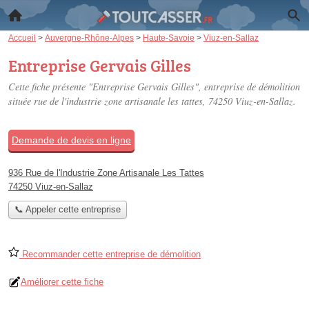
Accueil
>
Auvergne-Rhône-Alpes
>
Haute-Savoie
>
Viuz-en-Sallaz
Entreprise Gervais Gilles
Cette fiche présente "Entreprise Gervais Gilles", entreprise de démolition
située
rue de l'industrie zone artisanale les tattes
, 74250 Viuz-en-Sallaz.
Demande de devis en ligne
936 Rue de l'Industrie Zone Artisanale Les Tattes
74250 Viuz-en-Sallaz
📞 Appeler cette entreprise
Recommander cette entreprise de démolition
Améliorer cette fiche