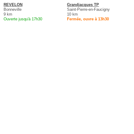
REVELON
Grandjacques TP
Bonneville
Saint-Pierre-en-Faucigny
9 km
10 km
Ouverte jusqu'à 17h30
Fermée, ouvre à 13h30