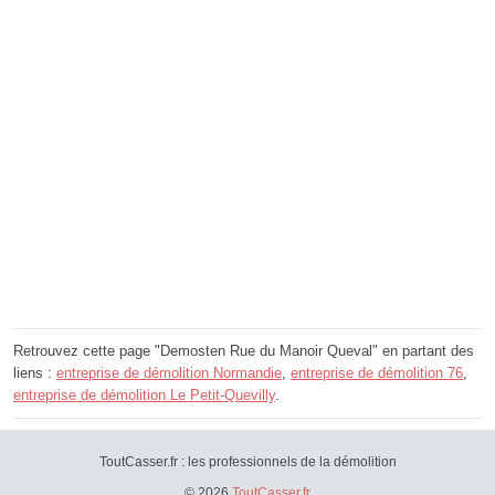
Retrouvez cette page "Demosten Rue du Manoir Queval" en partant des
liens :
entreprise de démolition Normandie
,
entreprise de démolition 76
,
entreprise de démolition Le Petit-Quevilly
.
ToutCasser.fr : les professionnels de la démolition
© 2026
ToutCasser.fr