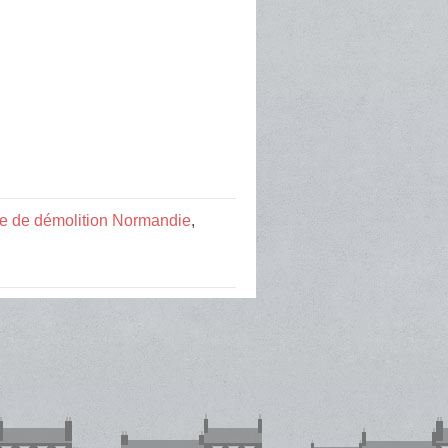
se de démolition Normandie
,