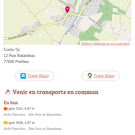
Corriger l’adresse ou la localisation
Custo-Tp
12 Rue Batardeau
77930 Perthes
Trajet Waze
Trajet Maps
Venir en transports en commun
En bus
Ligne 3114, à 87 m
Arrêt Planches - 2bis Rue du Batardeau
Ligne 3426, à 87 m
Arrêt Planches - 2bis Rue du Batardeau