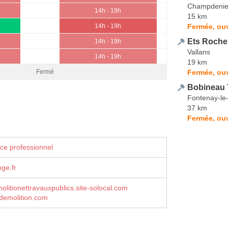
Champdenie
14h - 19h
15 km
Fermée, ou
14h - 19h
Ets Roche
14h - 19h
Vallans
14h - 19h
19 km
Fermée, ou
Fermé
Bobineau
Fontenay-le
37 km
Fermée, ouv
ce professionnel
ge.fr
molitionettravauxpublics.site-solocal.com
demolition.com