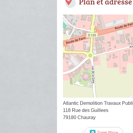
Plan et adresse
Atlantic Demolition Travaux Publ
118 Rue des Guillees
79180 Chauray
Trajet Waze