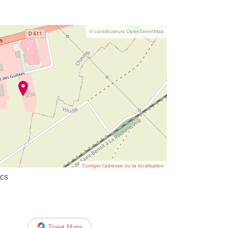
© contributeurs OpenStreetMap
Corriger l’adresse ou la localisation
ics
Trajet Maps