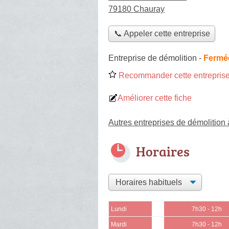
79180 Chauray
📞 Appeler cette entreprise
Entreprise de démolition
-
Fermée
Recommander cette entreprise
Améliorer cette fiche
Autres entreprises de démolition
Horaires
Lundi
7h30 - 12h
Mardi
7h30 - 12h