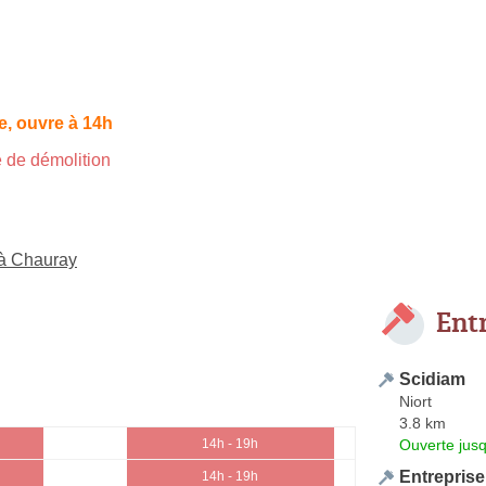
, ouvre à 14h
 de démolition
 à Chauray
Ent
Scidiam
Niort
3.8 km
Ouverte jus
14h - 19h
Entreprise
14h - 19h