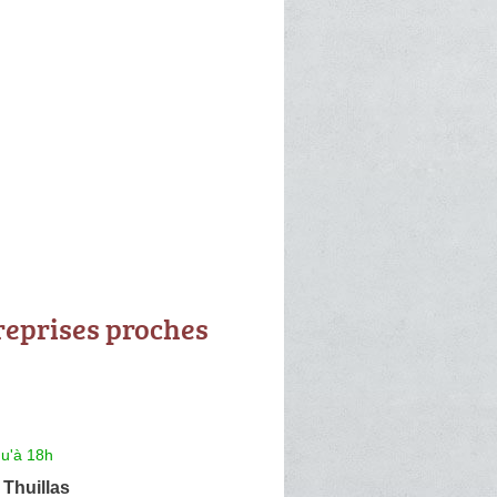
reprises proches
qu'à 18h
 Thuillas