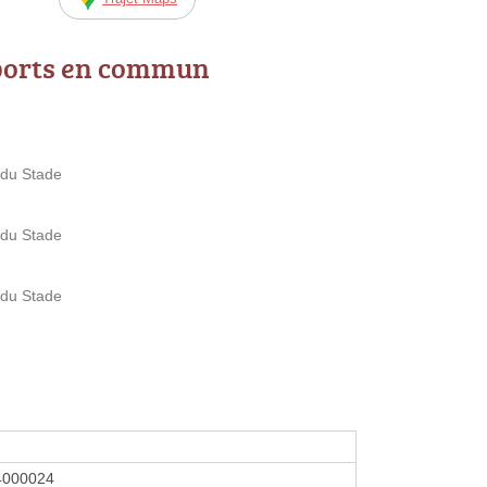
ports en commun
du Stade
du Stade
du Stade
4000024