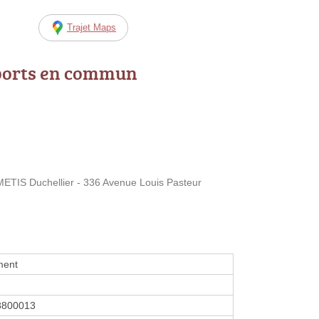
Trajet Maps
ports en commun
ETIS Duchellier - 336 Avenue Louis Pasteur
ment
8800013