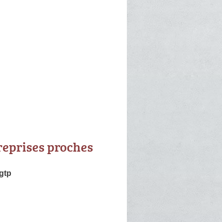
reprises proches
gtp