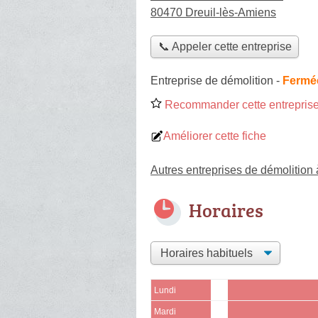
80470 Dreuil-lès-Amiens
📞 Appeler cette entreprise
Entreprise de démolition
-
Fermée
Recommander cette entreprise
Améliorer cette fiche
Autres entreprises de démolition
Horaires
Lundi
Mardi