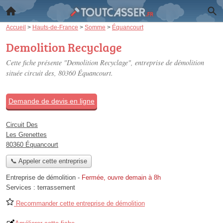
Accueil
>
Hauts-de-France
>
Somme
>
Équancourt
Demolition Recyclage
Cette fiche présente "Demolition Recyclage", entreprise de démolition
située
circuit des
, 80360 Équancourt.
Demande de devis en ligne
Circuit Des
Les Grenettes
80360 Équancourt
📞 Appeler cette entreprise
Entreprise de démolition
-
Fermée, ouvre demain à 8h
Services :
terrassement
Recommander cette entreprise de démolition