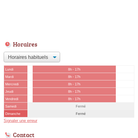
Horaires
Lundi
8h - 17h
Mardi
8h - 17h
Mercredi
8h - 17h
Jeudi
8h - 17h
Vendredi
8h - 17h
Samedi
Fermé
Dimanche
Fermé
Signaler une erreur
Contact