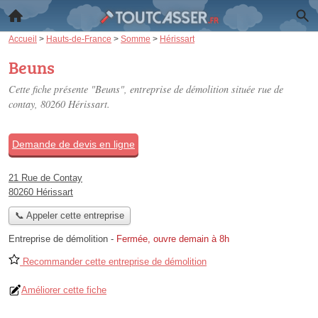
Accueil
>
Hauts-de-France
>
Somme
>
Hérissart
Beuns
Cette fiche présente "Beuns", entreprise de démolition située
rue de
contay
, 80260 Hérissart.
Demande de devis en ligne
21 Rue de Contay
80260 Hérissart
📞 Appeler cette entreprise
Entreprise de démolition
-
Fermée, ouvre demain à 8h
Recommander cette entreprise de démolition
Améliorer cette fiche