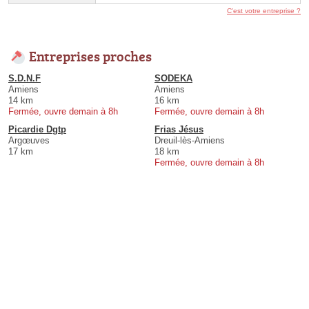
C'est votre entreprise ?
Entreprises proches
S.D.N.F
SODEKA
Amiens
Amiens
14 km
16 km
Fermée, ouvre demain à 8h
Fermée, ouvre demain à 8h
Picardie Dgtp
Frias Jésus
Argœuves
Dreuil-lès-Amiens
17 km
18 km
Fermée, ouvre demain à 8h