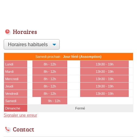
Horaires
Samedi prochain :
Jour férié (Assomption)
Lundi
8h - 12h
13h30 - 19h
Mardi
8h - 12h
13h30 - 19h
Mercredi
8h - 12h
13h30 - 19h
Jeudi
8h - 12h
13h30 - 19h
Vendredi
8h - 12h
13h30 - 19h
Samedi
9h - 12h
Dimanche
Fermé
Signaler une erreur
Contact