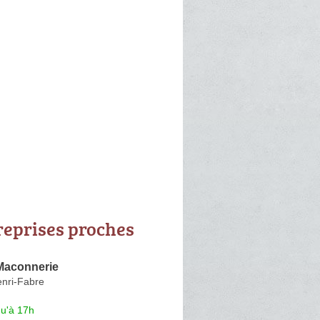
reprises proches
Maconnerie
nri-Fabre
qu'à 17h