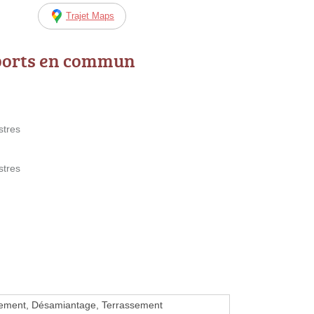
Trajet Maps
ports en commun
stres
stres
sement, Désamiantage, Terrassement