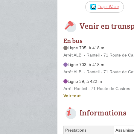
Trajet Waze
Venir en trans
En bus
Ligne 705, à 418 m
Arrêt ALBI - Ranteil - 71 Route de Ca
Ligne 703, à 418 m
Arrêt ALBI - Ranteil - 71 Route de Ca
Ligne 39, à 422 m
Arrêt Ranteil - 71 Route de Castres
Voir tout
Informations
Prestations
Assainis