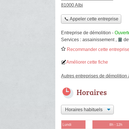
81000 Albi
📞 Appeler cette entreprise
Entreprise de démolition
-
Ouvert
Services :
assainissement
,
de
Recommander cette entreprise
Améliorer cette fiche
Autres entreprises de démolition 
Horaires
Lundi
8h - 12h