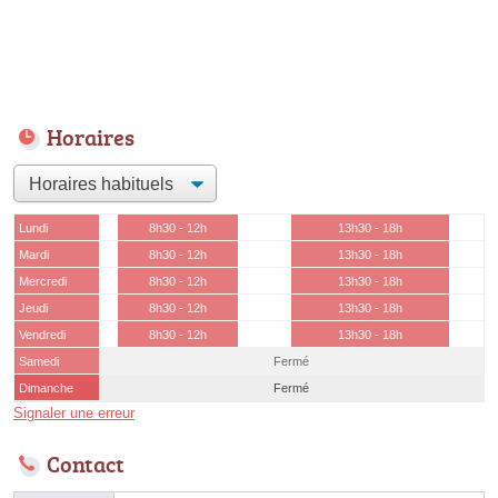
Horaires
Lundi
8h30 - 12h
13h30 - 18h
Mardi
8h30 - 12h
13h30 - 18h
Mercredi
8h30 - 12h
13h30 - 18h
Jeudi
8h30 - 12h
13h30 - 18h
Vendredi
8h30 - 12h
13h30 - 18h
Samedi
Fermé
Dimanche
Fermé
Signaler une erreur
Contact