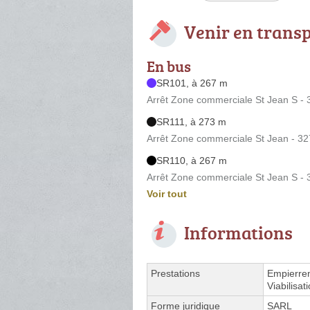
Venir en trans
En bus
SR101, à 267 m
Arrêt Zone commerciale St Jean S - 
SR111, à 273 m
Arrêt Zone commerciale St Jean - 32
SR110, à 267 m
Arrêt Zone commerciale St Jean S - 
Voir tout
Informations
Prestations
Empierre
Viabilisat
Forme juridique
SARL