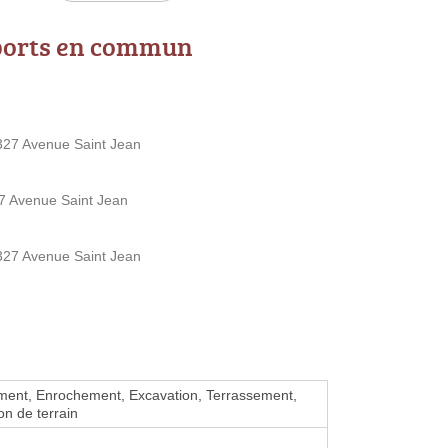
ports en commun
327 Avenue Saint Jean
7 Avenue Saint Jean
327 Avenue Saint Jean
ment, Enrochement, Excavation, Terrassement,
ion de terrain