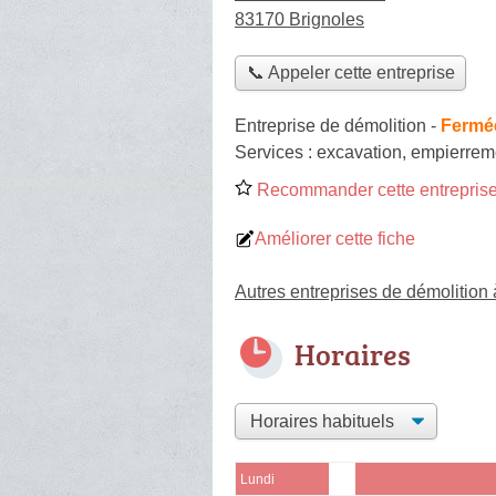
83170 Brignoles
📞 Appeler cette entreprise
Entreprise de démolition
-
Fermée
Services :
excavation
,
empierrem
Recommander cette entreprise
Améliorer cette fiche
Autres entreprises de démolition 
Horaires
Lundi