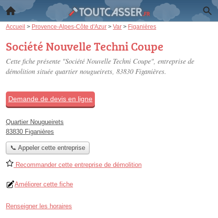
Accueil
>
Provence-Alpes-Côte d'Azur
>
Var
>
Figanières
Société Nouvelle Techni Coupe
Cette fiche présente "Société Nouvelle Techni Coupe", entreprise de
démolition située
quartier nougueirets
, 83830 Figanières.
Demande de devis en ligne
Quartier Nougueirets
83830 Figanières
📞 Appeler cette entreprise
Recommander cette entreprise de démolition
Améliorer cette fiche
Renseigner les horaires