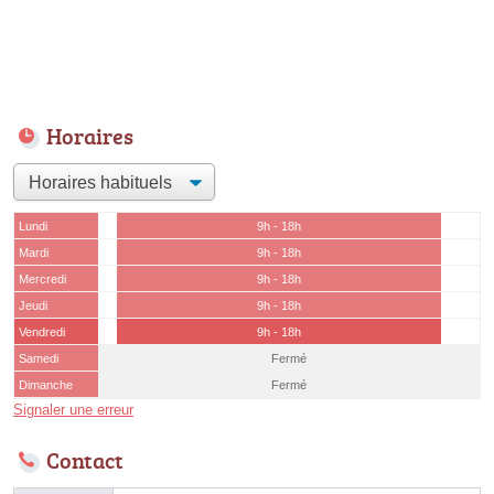
Horaires
Lundi
9h - 18h
Mardi
9h - 18h
Mercredi
9h - 18h
Jeudi
9h - 18h
Vendredi
9h - 18h
Samedi
Fermé
Dimanche
Fermé
Signaler une erreur
Contact