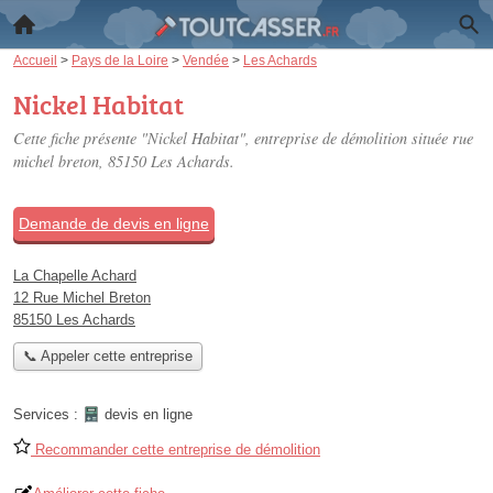
Accueil
>
Pays de la Loire
>
Vendée
>
Les Achards
Nickel Habitat
Cette fiche présente "Nickel Habitat", entreprise de démolition située
rue
michel breton
, 85150 Les Achards.
Demande de devis en ligne
La Chapelle Achard
12 Rue Michel Breton
85150 Les Achards
📞 Appeler cette entreprise
Services :
devis en ligne
Recommander cette entreprise de démolition