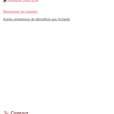
Améliorer cette fiche
Renseigner les horaires
Autres entreprises de démolition aux Achards
Contact