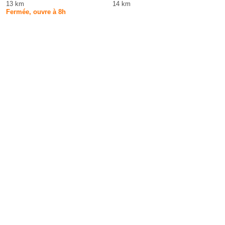
13 km
14 km
Fermée, ouvre à 8h