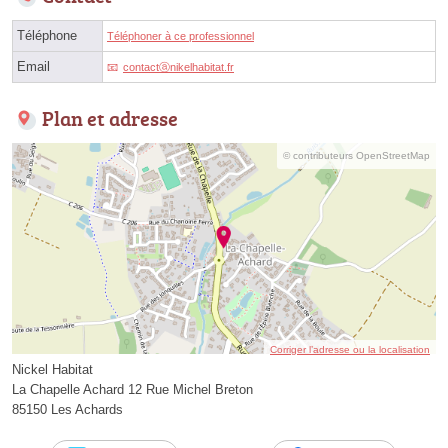
Téléphone
Téléphoner à ce professionnel
Email
contactⓐnikelhabitat.fr
Plan et adresse
© contributeurs OpenStreetMap
Corriger l’adresse ou la localisation
Nickel Habitat
La Chapelle Achard 12 Rue Michel Breton
85150 Les Achards