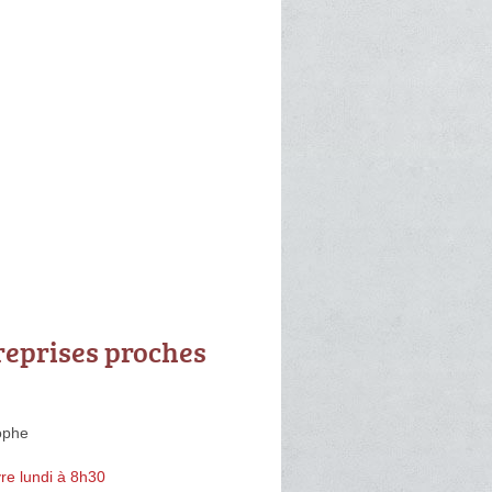
reprises proches
ophe
re lundi à 8h30