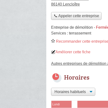
86140 Lencloître
📞 Appeler cette entreprise
Entreprise de démolition
-
Fermée
Services :
terrassement
Recommander cette entreprise
Améliorer cette fiche
Autres entreprises de démolition 
Horaires
Lundi