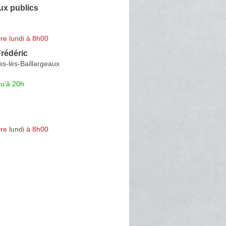
ux publics
re lundi à 8h00
rédéric
s-lès-Baillargeaux
qu'à 20h
re lundi à 8h00