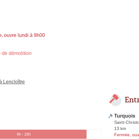
, ouvre lundi à 9h00
 de démolition
à Lencloître
Ent
Turquois
Saint-Christ
13 km
Fermée, ouv
9h - 18h