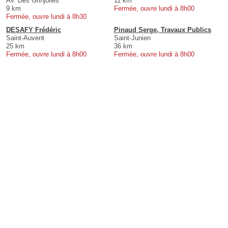
Av. Des Grinjolles
11 km
9 km
Fermée, ouvre lundi à 8h00
Fermée, ouvre lundi à 8h30
DESAFY Frédéric
Pinaud Serge, Travaux Publics
Saint-Auvent
Saint-Junien
25 km
36 km
Fermée, ouvre lundi à 8h00
Fermée, ouvre lundi à 8h00