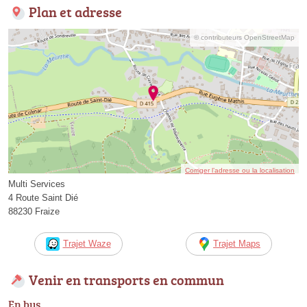
Plan et adresse
© contributeurs OpenStreetMap
Corriger l’adresse ou la localisation
Multi Services
4 Route Saint Dié
88230 Fraize
Trajet Waze
Trajet Maps
Venir en transports en commun
En bus