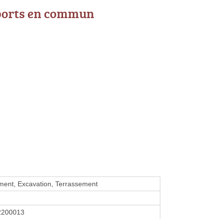
ports en commun
ment, Excavation, Terrassement
2200013