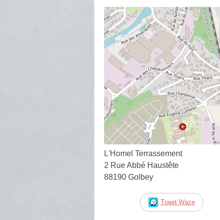
L'Homel Terrassement
2 Rue Abbé Haustête
88190 Golbey
Trajet Waze