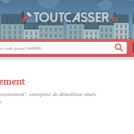
sement
rrassement", entreprise de démolition située
y.