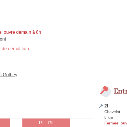
, ouvre demain à 8h
ent
 de démolition
 à Golbey
Ent
2I
Chavelot
5 km
Fermée, ouv
13h - 17h