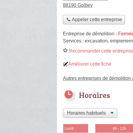
88190 Golbey
📞 Appeler cette entreprise
Entreprise de démolition
-
Fermée
Services :
excavation
,
empierrem
Recommander cette entreprise
Améliorer cette fiche
Autres entreprises de démolition
Horaires
Lundi
8h - 12h