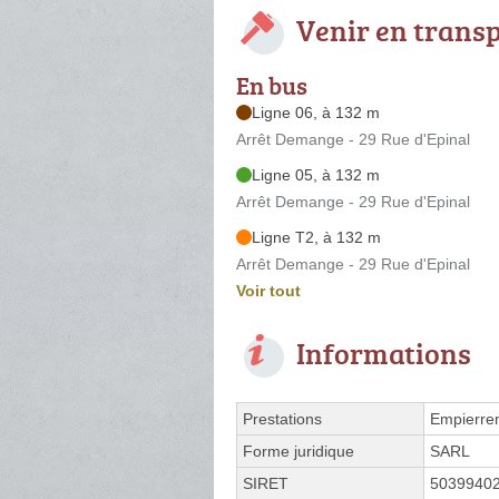
Venir en trans
En bus
Ligne 06, à 132 m
Arrêt Demange - 29 Rue d'Epinal
Ligne 05, à 132 m
Arrêt Demange - 29 Rue d'Epinal
Ligne T2, à 132 m
Arrêt Demange - 29 Rue d'Epinal
Voir tout
Informations
Prestations
Empierre
Forme juridique
SARL
SIRET
5039940