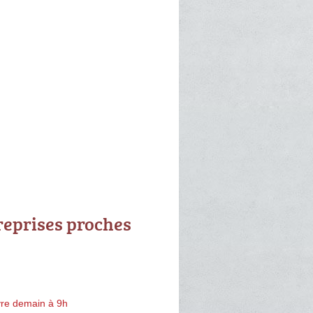
reprises proches
re demain à 9h