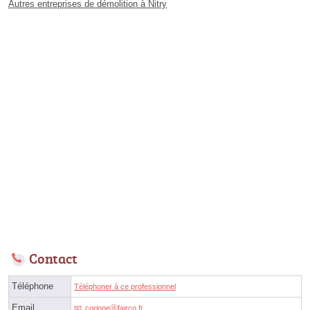
Autres entreprises de démolition à Nitry
Contact
Téléphone
Téléphoner à ce professionnel
Email
corinneⓐfairco.fr