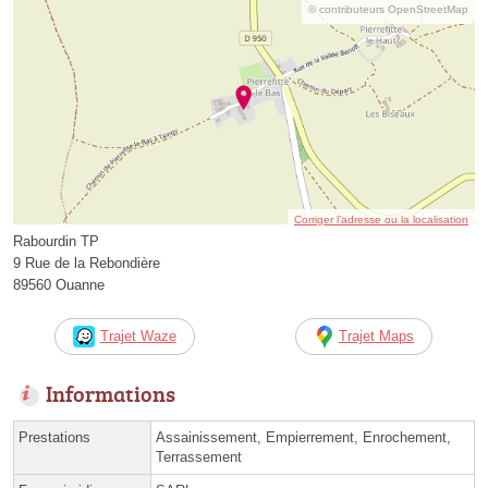
© contributeurs OpenStreetMap
Corriger l’adresse ou la localisation
Rabourdin TP
9 Rue de la Rebondière
89560 Ouanne
Trajet Waze
Trajet Maps
Informations
Prestations
Assainissement, Empierrement, Enrochement,
Terrassement