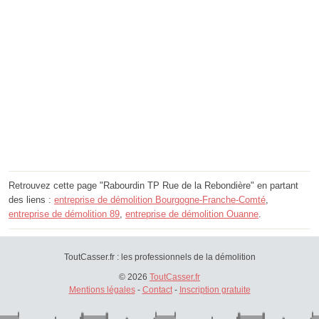
Retrouvez cette page "Rabourdin TP Rue de la Rebondière" en partant
des liens :
entreprise de démolition Bourgogne-Franche-Comté
,
entreprise de démolition 89
,
entreprise de démolition Ouanne
.
ToutCasser.fr : les professionnels de la démolition
© 2026
ToutCasser.fr
Mentions légales
-
Contact
-
Inscription gratuite