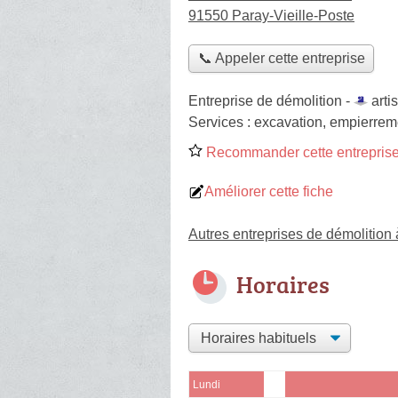
91550 Paray-Vieille-Poste
📞 Appeler cette entreprise
Entreprise de démolition -
arti
Services :
excavation
,
empierrem
Recommander cette entreprise
Améliorer cette fiche
Autres entreprises de démolition 
Horaires
Lundi