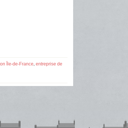
ion Île-de-France
,
entreprise de