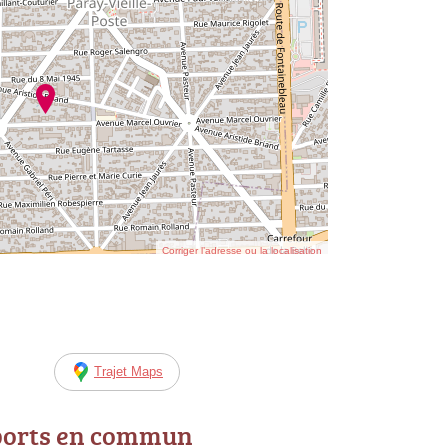
Corriger l’adresse ou la localisation
Trajet Maps
ports en commun