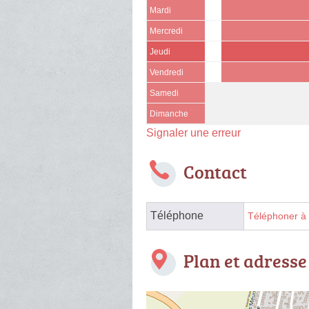
Mardi
Mercredi
Jeudi
Vendredi
Samedi
Dimanche
Signaler une erreur
Contact
Téléphone
Téléphoner à 
Plan et adresse