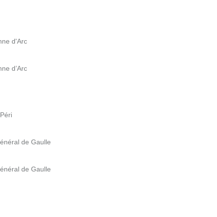
nne d'Arc
nne d’Arc
 Péri
énéral de Gaulle
énéral de Gaulle