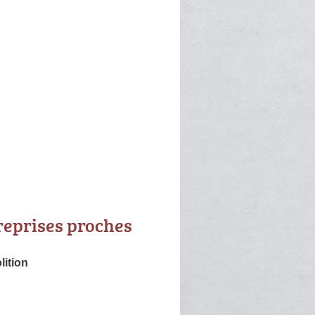
reprises proches
ition