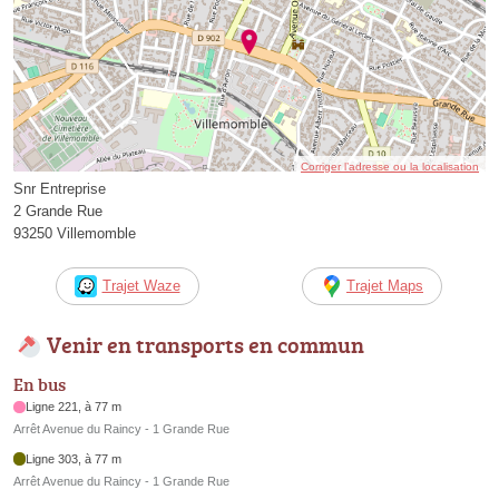
Corriger l’adresse ou la localisation
Snr Entreprise
2 Grande Rue
93250 Villemomble
Trajet Waze
Trajet Maps
Venir en transports en commun
En bus
Ligne 221, à 77 m
Arrêt Avenue du Raincy - 1 Grande Rue
Ligne 303, à 77 m
Arrêt Avenue du Raincy - 1 Grande Rue