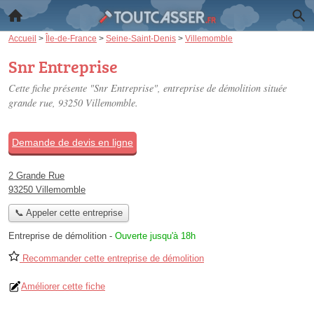
Accueil
>
Île-de-France
>
Seine-Saint-Denis
>
Villemomble
Snr Entreprise
Cette fiche présente "Snr Entreprise", entreprise de démolition située
grande rue
, 93250 Villemomble.
Demande de devis en ligne
2 Grande Rue
93250 Villemomble
📞 Appeler cette entreprise
Entreprise de démolition
-
Ouverte jusqu'à 18h
Recommander cette entreprise de démolition
Améliorer cette fiche