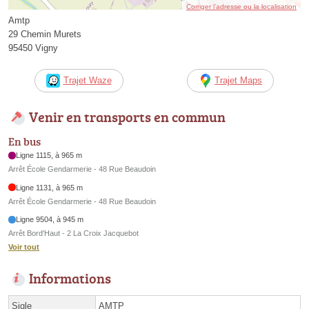
Corriger l’adresse ou la localisation
Amtp
29 Chemin Murets
95450 Vigny
Trajet Waze
Trajet Maps
Venir en transports en commun
En bus
Ligne 1115, à 965 m
Arrêt École Gendarmerie - 48 Rue Beaudoin
Ligne 1131, à 965 m
Arrêt École Gendarmerie - 48 Rue Beaudoin
Ligne 9504, à 945 m
Arrêt Bord'Haut - 2 La Croix Jacquebot
Voir tout
Informations
Sigle
AMTP