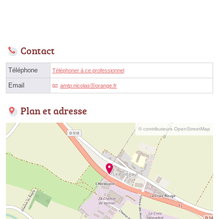
Contact
Téléphone
Téléphoner à ce professionnel
Email
amtp.nicolasⓐorange.fr
Plan et adresse
© contributeurs OpenStreetMap