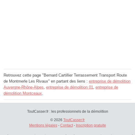
Retrouvez cette page "Bernard Cartillier Terrassement Transport Route
de Montmerle Les Rivaux" en partant des liens :
entreprise de démolition
Auvergne-Rhône-Alpes
,
entreprise de démolition 01
,
entreprise de
démolition Montceaux
.
ToutCasser.fr : les professionnels de la démolition
© 2026
ToutCasser.fr
Mentions légales
-
Contact
-
Inscription gratuite