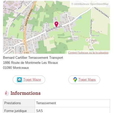
© contributeurs OpenStreetMap
Corriger l’adresse ou la localisation
Bernard Cartillier Terrassement Transport
1886 Route de Montmerle Les Rivaux
01090 Montceaux
Trajet Waze
Trajet Maps
Informations
Prestations
Terrassement
Forme juridique
SAS