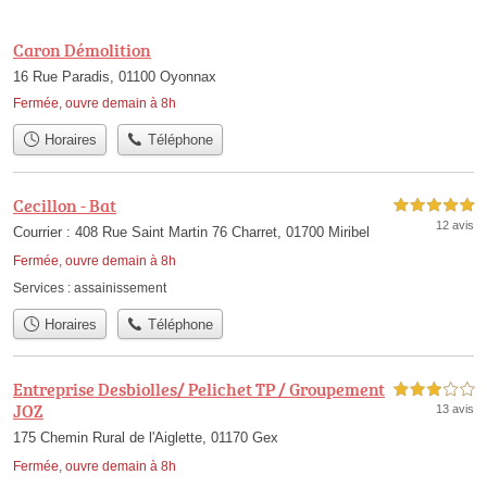
Caron Démolition
16 Rue Paradis, 01100 Oyonnax
Fermée, ouvre demain à 8h
Horaires
Téléphone
Cecillon - Bat
5,0 étoiles sur 5
12 avis
Courrier : 408 Rue Saint Martin 76 Charret, 01700 Miribel
Fermée, ouvre demain à 8h
Services :
assainissement
Horaires
Téléphone
Entreprise Desbiolles/ Pelichet TP / Groupement
3,0 étoiles sur 5
JOZ
13 avis
175 Chemin Rural de l'Aiglette, 01170 Gex
Fermée, ouvre demain à 8h