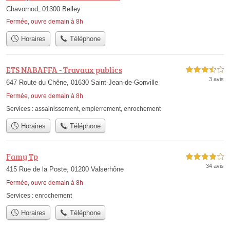
Chavornod, 01300 Belley
Fermée, ouvre demain à 8h
Horaires
Téléphone
ETS NABAFFA - Travaux publics
3,5 étoiles sur 5
3 avis
647 Route du Chêne, 01630 Saint-Jean-de-Gonville
Fermée, ouvre demain à 8h
Services :
assainissement
,
empierrement
,
enrochement
Horaires
Téléphone
Famy Tp
4,0 étoiles sur 5
34 avis
415 Rue de la Poste, 01200 Valserhône
Fermée, ouvre demain à 8h
Services :
enrochement
Horaires
Téléphone