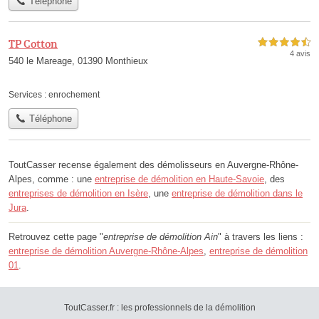
Téléphone
TP Cotton
4,5 étoiles sur 5
4 avis
540 le Mareage, 01390 Monthieux
Services :
enrochement
Téléphone
ToutCasser recense également des démolisseurs en Auvergne-Rhône-
Alpes, comme : une
entreprise de démolition en Haute-Savoie
, des
entreprises de démolition en Isère
, une
entreprise de démolition dans le
Jura
.
Retrouvez cette page "
entreprise de démolition Ain
" à travers les liens :
entreprise de démolition Auvergne-Rhône-Alpes
,
entreprise de démolition
01
.
ToutCasser.fr : les professionnels de la démolition