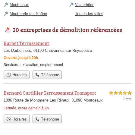
Montceaux
Valserhône
Montmerle-sur-Saône
Toutes les villes
20 entreprises de démolition référencées
Barbet Terrassement
Les Darbonnets, 01190 Chavannes-sur-Reyssouze
Ouverte jusqu'à 20h
Services :
excavation
,
empierrement
Horaires
Téléphone
Bernard Cartillier Terrassement Transport
5,0 étoiles sur 5
6 avis
1886 Route de Montmerle Les Rivaux, 01090 Montceaux
Fermée, ouvre demain à 9h
Horaires
Téléphone