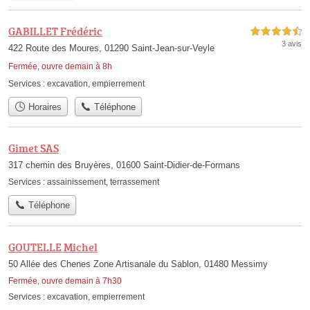
GABILLET Frédéric
4,5 étoiles sur 5
3 avis
422 Route des Moures, 01290 Saint-Jean-sur-Veyle
Fermée, ouvre demain à 8h
Services :
excavation
,
empierrement
Horaires
Téléphone
Gimet SAS
317 chemin des Bruyères, 01600 Saint-Didier-de-Formans
Services :
assainissement
,
terrassement
Téléphone
GOUTELLE Michel
50 Allée des Chenes Zone Artisanale du Sablon, 01480 Messimy
Fermée, ouvre demain à 7h30
Services :
excavation
,
empierrement