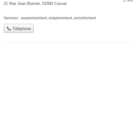
12 avis
21 Rue Jean Bonnet, 03300 Cusset
Services :
assainissement
,
empierrement
,
enrochement
Téléphone