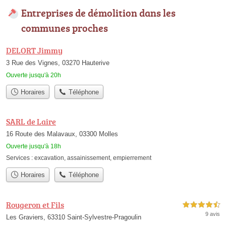
Entreprises de démolition dans les
communes proches
DELORT Jimmy
3 Rue des Vignes, 03270 Hauterive
Ouverte jusqu'à 20h
Horaires
Téléphone
SARL de Laire
16 Route des Malavaux, 03300 Molles
Ouverte jusqu'à 18h
Services :
excavation
,
assainissement
,
empierrement
Horaires
Téléphone
Rougeron et Fils
4,5 étoiles sur 5
9 avis
Les Graviers, 63310 Saint-Sylvestre-Pragoulin