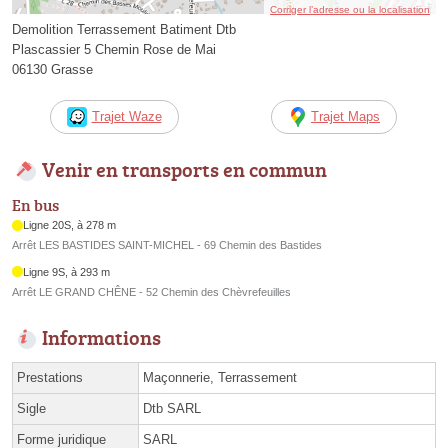
Corriger l’adresse ou la localisation
Demolition Terrassement Batiment Dtb
Plascassier 5 Chemin Rose de Mai
06130 Grasse
Trajet Waze
Trajet Maps
Venir en transports en commun
En bus
Ligne 20S, à 278 m
Arrêt LES BASTIDES SAINT-MICHEL - 69 Chemin des Bastides
Ligne 9S, à 293 m
Arrêt LE GRAND CHÊNE - 52 Chemin des Chèvrefeuilles
Informations
Prestations
Maçonnerie, Terrassement
Sigle
Dtb SARL
Forme juridique
SARL