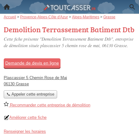
Accueil
>
Provence-Alpes-Côte d'Azur
>
Alpes-Maritimes
>
Grasse
Demolition Terrassement Batiment Dtb
Cette fiche présente "Demolition Terrassement Batiment Dtb", entreprise
de démolition située
plascassier 5 chemin rose de mai
, 06130 Grasse.
Demande de devis en ligne
Plascassier 5 Chemin Rose de Mai
06130 Grasse
📞 Appeler cette entreprise
Recommander cette entreprise de démolition
Améliorer cette fiche
Renseigner les horaires