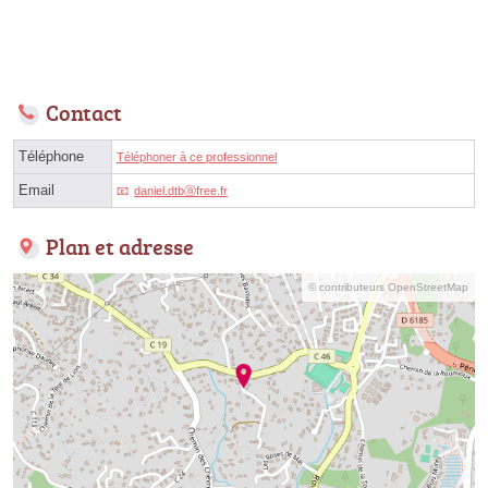
Contact
Téléphone
Téléphoner à ce professionnel
Email
daniel.dtbⓐfree.fr
Plan et adresse
© contributeurs OpenStreetMap