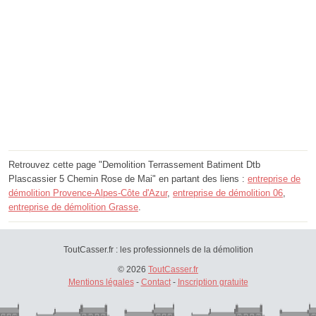
Retrouvez cette page "Demolition Terrassement Batiment Dtb
Plascassier 5 Chemin Rose de Mai" en partant des liens :
entreprise de
démolition Provence-Alpes-Côte d'Azur
,
entreprise de démolition 06
,
entreprise de démolition Grasse
.
ToutCasser.fr : les professionnels de la démolition
© 2026
ToutCasser.fr
Mentions légales
-
Contact
-
Inscription gratuite