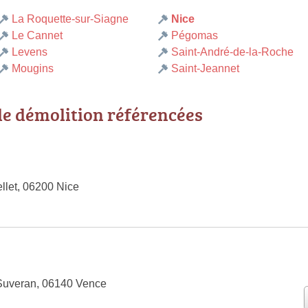
La Roquette-sur-Siagne
Nice
Le Cannet
Pégomas
Levens
Saint-André-de-la-Roche
Mougins
Saint-Jeannet
de démolition référencées
llet, 06200 Nice
Suveran, 06140 Vence