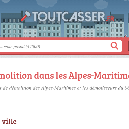
molition dans les Alpes-Maritim
es de démolition des Alpes-Maritimes
et les démolisseurs du 0
 ville