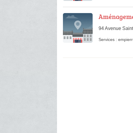
Aménagemen
94 Avenue Saint
Services :
empier