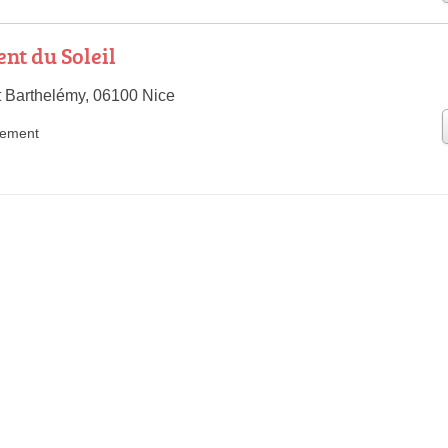
t du Soleil
 Barthelémy, 06100 Nice
rement