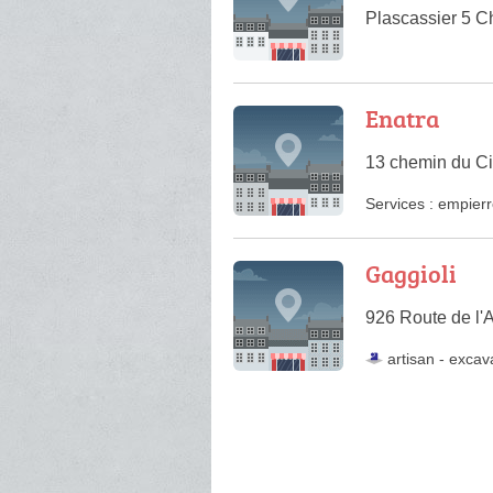
Plascassier 5 
Enatra
13 chemin du Ci
Services :
empier
Gaggioli
926 Route de l'A
artisan
-
excav