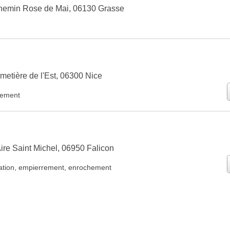
Chemin Rose de Mai, 06130 Grasse
metière de l'Est, 06300 Nice
rement
ire Saint Michel, 06950 Falicon
ation
,
empierrement
,
enrochement