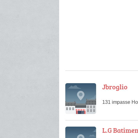
Jbroglio
131 impasse Ho
L.G Batimen