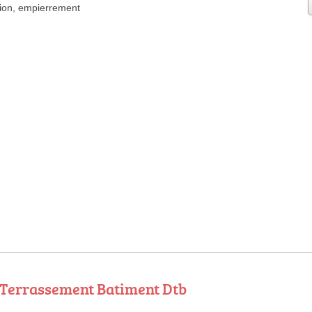
ion
,
empierrement
 Terrassement Batiment Dtb