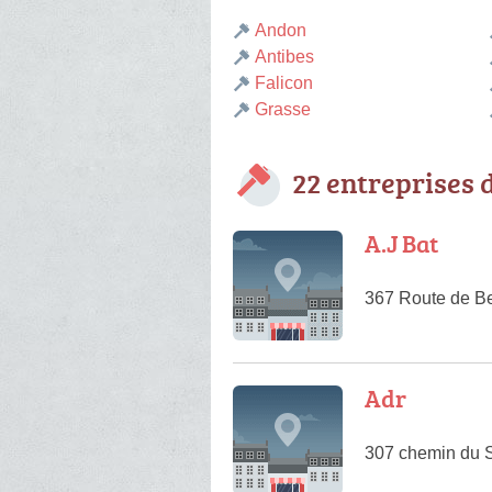
Andon
Antibes
Falicon
Grasse
22 entreprises 
A.J Bat
367 Route de Be
Adr
307 chemin du 