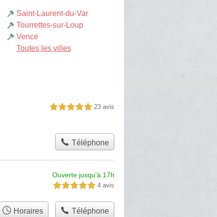
Saint-Laurent-du-Var
Tourrettes-sur-Loup
Vence
Toutes les villes
23 avis
5,0 étoiles sur 5
Téléphone
Ouverte jusqu'à 17h
4 avis
5,0 étoiles sur 5
Horaires
Téléphone