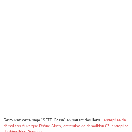
Retrouvez cette page "SJTP Gruna" en partant des liens :
entreprise de
démolition Auvergne-Rhône-Alpes
,
entreprise de démolition 07
,
entreprise
de démolition Rompon
.