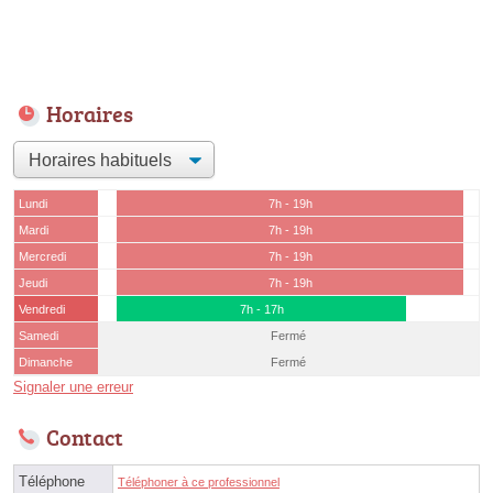
Horaires
Lundi
7h - 19h
Mardi
7h - 19h
Mercredi
7h - 19h
Jeudi
7h - 19h
Vendredi
7h - 17h
Samedi
Fermé
Dimanche
Fermé
Signaler une erreur
Contact
Téléphone
Téléphoner à ce professionnel