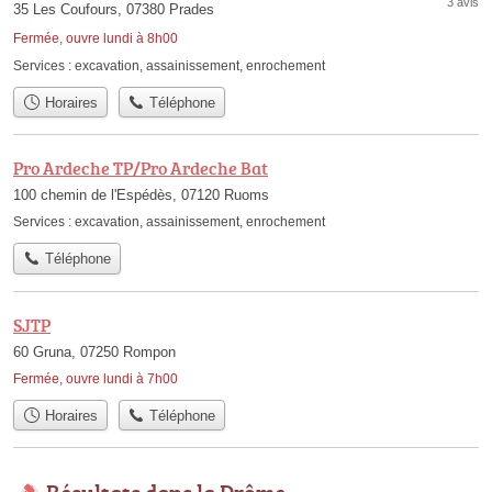
3 avis
35 Les Coufours, 07380 Prades
Fermée, ouvre lundi à 8h00
Services :
excavation
,
assainissement
,
enrochement
Horaires
Téléphone
Pro Ardeche TP/Pro Ardeche Bat
100 chemin de l'Espédès, 07120 Ruoms
Services :
excavation
,
assainissement
,
enrochement
Téléphone
SJTP
60 Gruna, 07250 Rompon
Fermée, ouvre lundi à 7h00
Horaires
Téléphone
Résultats dans la Drôme