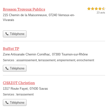
Brosson Travaux Publics
4,5 étoiles sur 5
23 avis
215 Chemin de la Maisonneuve, 07240 Vernoux-en-
Vivarais
Téléphone
Buffat TP
Zone Artisanale Chemin Cornilhac, 07300 Tournon-sur-Rhône
Services :
assainissement
,
terrassement
,
empierrement
,
enrochement
Téléphone
CHAZOT Christian
1317 Route Fayet, 07430 Savas
Services :
terrassement
Téléphone