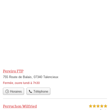
Pereira FTP
755 Route de Balais, 07340 Talencieux
Fermée, ouvre lundi à 7h30
Horaires
Téléphone
Perruchon Wilfried
5,0 étoiles sur 5