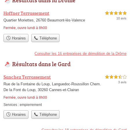
Hoffner Terrassement
5,0 étoiles sur 5
10 avis
Quartier Moriettes, 26760 Beaumont-lès-Valence
Fermée, ouvre lundi à 8h00
Horaires
Téléphone
Consulter les 16 entreprises de démolition de la Drôme
Résultats dans le Gard
Sanchez Terrassement
3,5 étoiles sur 5
3 avis
Rue de la Fontaine du Loup, Languedoc-Roussillon Chem.
De la Font du Loup, 30260 Cannes-et-Clairan
Fermée, ouvre lundi à 8h00
Services :
empierrement
Horaires
Téléphone