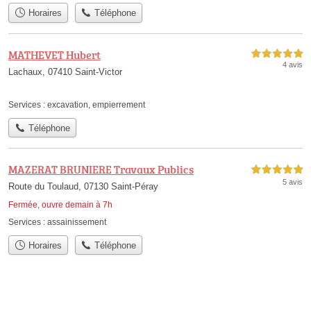
Horaires
Téléphone
MATHEVET Hubert
5,0 étoiles sur 5
4 avis
Lachaux, 07410 Saint-Victor
Services :
excavation
,
empierrement
Téléphone
MAZERAT BRUNIERE Travaux Publics
5,0 étoiles sur 5
5 avis
Route du Toulaud, 07130 Saint-Péray
Fermée, ouvre demain à 7h
Services :
assainissement
Horaires
Téléphone