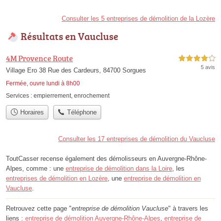
Consulter les 5 entreprises de démolition de la Lozère
Résultats en Vaucluse
4M Provence Route
4,0 étoiles sur 5
5 avis
Village Ero 38 Rue des Cardeurs, 84700 Sorgues
Fermée, ouvre lundi à 8h00
Services :
empierrement
,
enrochement
Horaires
Téléphone
Consulter les 17 entreprises de démolition du Vaucluse
ToutCasser recense également des démolisseurs en Auvergne-Rhône-
Alpes, comme : une
entreprise de démolition dans la Loire
, les
entreprises de démolition en Lozère
, une
entreprise de démolition en
Vaucluse
.
Retrouvez cette page "
entreprise de démolition Vaucluse
" à travers les
liens :
entreprise de démolition Auvergne-Rhône-Alpes
,
entreprise de