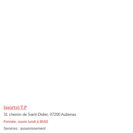
Issartel T.P
31 chemin de Saint-Didier, 07200 Aubenas
Fermée, ouvre lundi à 8h00
Services :
assainissement