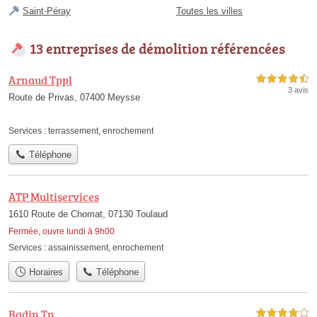
Saint-Péray
Toutes les villes
13 entreprises de démolition référencées
Arnaud Tppl
4,5 étoiles sur 5
3 avis
Route de Privas, 07400 Meysse
Services :
terrassement
,
enrochement
Téléphone
ATP Multiservices
1610 Route de Chomat, 07130 Toulaud
Fermée, ouvre lundi à 9h00
Services :
assainissement
,
enrochement
Horaires
Téléphone
Badin Tp
4,0 étoiles sur 5