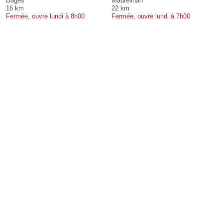
Bages
Maureilhan
16 km
22 km
Fermée, ouvre lundi à 8h00
Fermée, ouvre lundi à 7h00