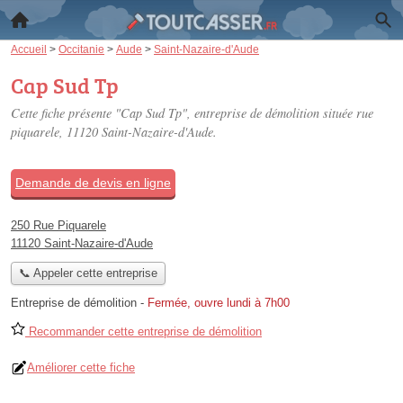
Accueil
>
Occitanie
>
Aude
>
Saint-Nazaire-d'Aude
Cap Sud Tp
Cette fiche présente "Cap Sud Tp", entreprise de démolition située
rue
piquarele
, 11120 Saint-Nazaire-d'Aude.
Demande de devis en ligne
250 Rue Piquarele
11120 Saint-Nazaire-d'Aude
📞 Appeler cette entreprise
Entreprise de démolition
-
Fermée, ouvre lundi à 7h00
Recommander cette entreprise de démolition
Améliorer cette fiche