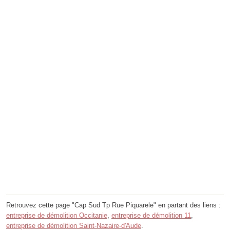
Retrouvez cette page "Cap Sud Tp Rue Piquarele" en partant des liens :
entreprise de démolition Occitanie
,
entreprise de démolition 11
,
entreprise de démolition Saint-Nazaire-d'Aude
.