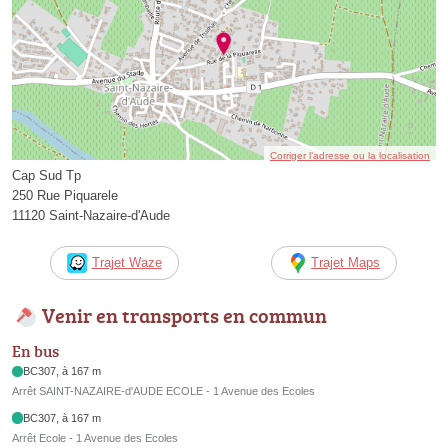
Corriger l’adresse ou la localisation
Cap Sud Tp
250 Rue Piquarele
11120 Saint-Nazaire-d'Aude
Trajet Waze
Trajet Maps
Venir en transports en commun
En bus
BC307, à 167 m
Arrêt SAINT-NAZAIRE-d'AUDE ECOLE - 1 Avenue des Ecoles
BC307, à 167 m
Arrêt Ecole - 1 Avenue des Ecoles