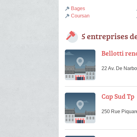
Bages
Coursan
5 entreprises d
Bellotti re
22 Av. De Narbo
Cap Sud Tp
250 Rue Piquare