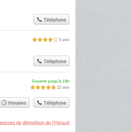
Téléphone
5 avis
4,0 étoiles sur 5
Téléphone
Ouverte jusqu'à 18h
22 avis
5,0 étoiles sur 5
Horaires
Téléphone
eprises de démolition de l'Hérault