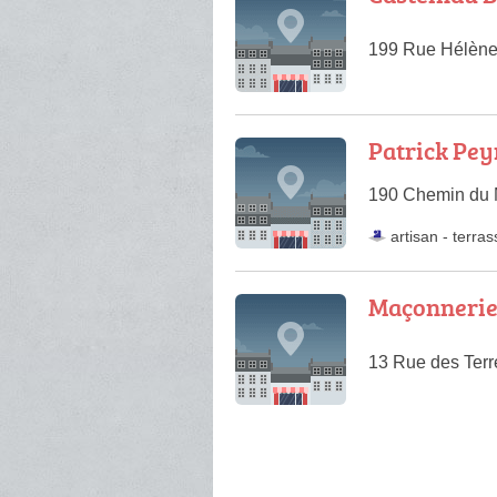
199 Rue Hélène
Patrick Pey
190 Chemin du M
artisan
-
terra
Maçonnerie
13 Rue des Terr