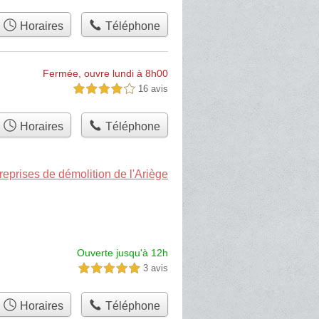
Horaires
Téléphone
Fermée, ouvre lundi à 8h00
16 avis
4,0 étoiles sur 5
Horaires
Téléphone
reprises de démolition de l'Ariège
Ouverte jusqu'à 12h
3 avis
5,0 étoiles sur 5
Horaires
Téléphone