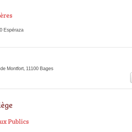
ères
60 Espéraza
de Montfort, 11100 Bages
iège
ux Publics