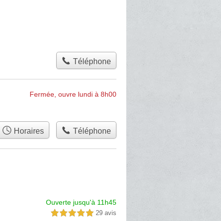
Téléphone
Fermée, ouvre lundi à 8h00
Horaires
Téléphone
Ouverte jusqu'à 11h45
29 avis
5,0 étoiles sur 5