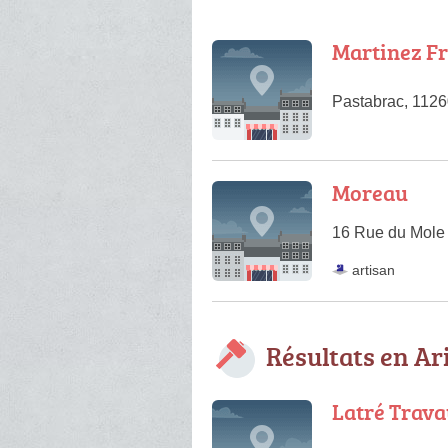
Martinez Fr
Pastabrac, 112
Moreau
16 Rue du Mole 
artisan
Résultats en Ar
Latré Trava