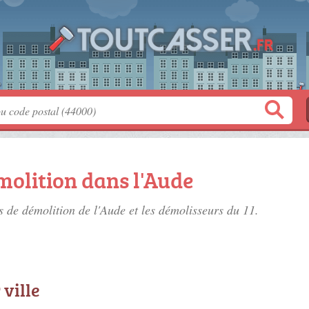
molition dans l'Aude
s de démolition de l'Aude
et les démolisseurs du 11.
 ville