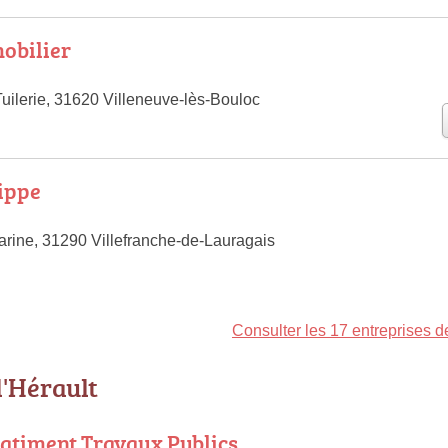
obilier
uilerie, 31620 Villeneuve-lès-Bouloc
lippe
arine, 31290 Villefranche-de-Lauragais
Consulter les 17 entreprises 
l'Hérault
atiment Travaux Publics