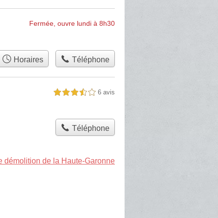
Fermée, ouvre lundi à 8h30
Horaires
Téléphone
6 avis
3,5 étoiles sur 5
Téléphone
de démolition de la Haute-Garonne