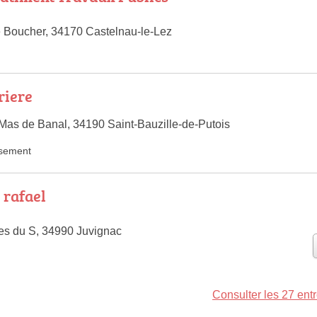
 Boucher, 34170 Castelnau-le-Lez
riere
as de Banal, 34190 Saint-Bauzille-de-Putois
ssement
 rafael
es du S, 34990 Juvignac
Consulter les 27 entr