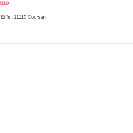
uno
Eiffel, 11110 Coursan