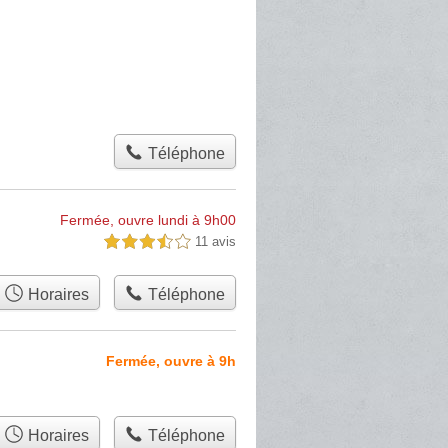
Téléphone
Fermée, ouvre lundi à 9h00
11 avis
3,5 étoiles sur 5
Horaires
Téléphone
Fermée, ouvre à 9h
Horaires
Téléphone