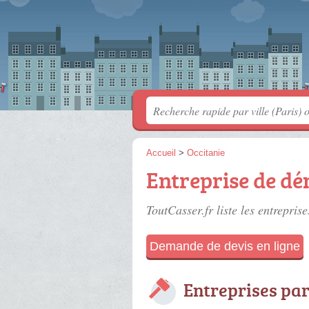
Accueil
>
Occitanie
Entreprise de dé
ToutCasser.fr liste les
entreprise
Demande de devis en ligne
Entreprises par