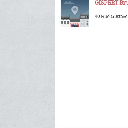
GISPERT Br
40 Rue Gustave 