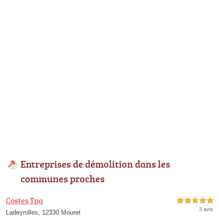
Entreprises de démolition dans les
communes proches
Costes Tpa
5,0 étoiles sur 5
3 avis
Ladeyrolles, 12330 Mouret