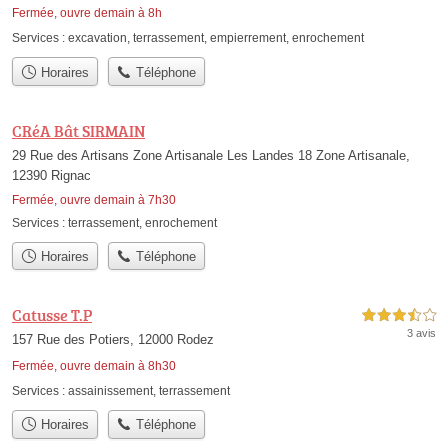
Fermée, ouvre demain à 8h
Services :
excavation
,
terrassement
,
empierrement
,
enrochement
Horaires
Téléphone
CRéA Bât SIRMAIN
29 Rue des Artisans Zone Artisanale Les Landes 18 Zone Artisanale,
12390 Rignac
Fermée, ouvre demain à 7h30
Services :
terrassement
,
enrochement
Horaires
Téléphone
Catusse T.P
3,5 étoiles sur 5
3 avis
157 Rue des Potiers, 12000 Rodez
Fermée, ouvre demain à 8h30
Services :
assainissement
,
terrassement
Horaires
Téléphone