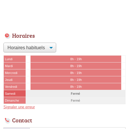
Horaires
Lundi
8h - 19h
Mardi
8h - 19h
Mercredi
8h - 19h
Jeudi
8h - 19h
Vendredi
8h - 19h
Samedi
Fermé
Dimanche
Fermé
Signaler une erreur
Contact