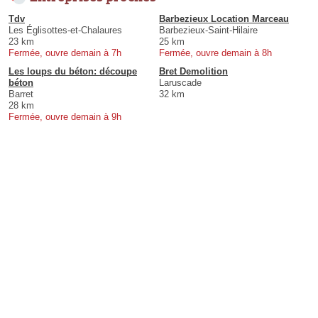
Tdv
Barbezieux Location Marceau
Les Églisottes-et-Chalaures
Barbezieux-Saint-Hilaire
23 km
25 km
Fermée, ouvre demain à 7h
Fermée, ouvre demain à 8h
Les loups du béton: découpe
Bret Demolition
béton
Laruscade
Barret
32 km
28 km
Fermée, ouvre demain à 9h