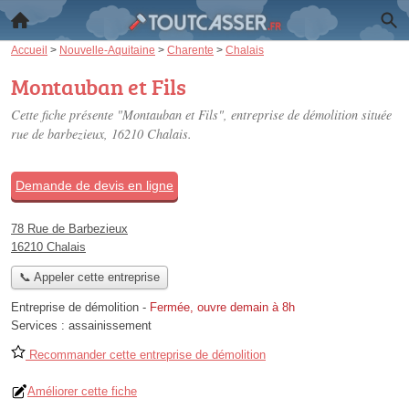
Accueil
>
Nouvelle-Aquitaine
>
Charente
>
Chalais
Montauban et Fils
Cette fiche présente "Montauban et Fils", entreprise de démolition située
rue de barbezieux
, 16210 Chalais.
Demande de devis en ligne
78 Rue de Barbezieux
16210 Chalais
📞 Appeler cette entreprise
Entreprise de démolition
-
Fermée, ouvre demain à 8h
Services :
assainissement
Recommander cette entreprise de démolition
Améliorer cette fiche