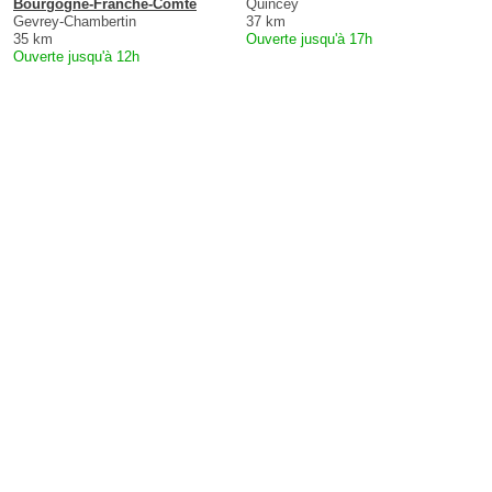
Bourgogne-Franche-Comté
Quincey
Gevrey-Chambertin
37 km
35 km
Ouverte jusqu'à 17h
Ouverte jusqu'à 12h