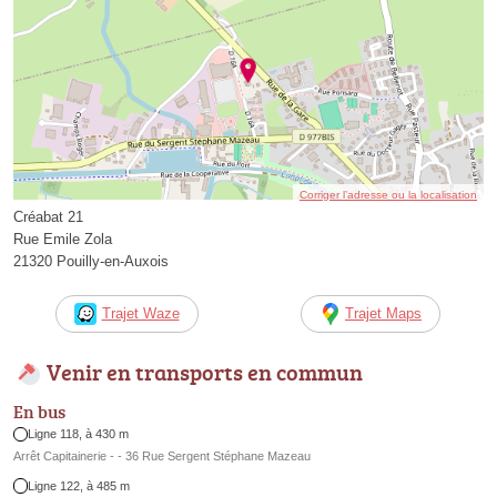
Corriger l’adresse ou la localisation
Créabat 21
Rue Emile Zola
21320 Pouilly-en-Auxois
Trajet Waze
Trajet Maps
Venir en transports en commun
En bus
Ligne 118, à 430 m
Arrêt Capitainerie - - 36 Rue Sergent Stéphane Mazeau
Ligne 122, à 485 m