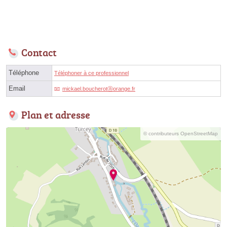
Contact
Téléphone
Téléphoner à ce professionnel
Email
mickael.boucherotⓐorange.fr
Plan et adresse
© contributeurs OpenStreetMap