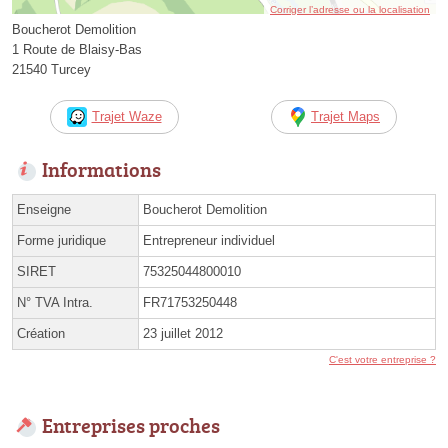
Corriger l’adresse ou la localisation
Boucherot Demolition
1 Route de Blaisy-Bas
21540 Turcey
Trajet Waze
Trajet Maps
Informations
Enseigne
Boucherot Demolition
Forme juridique
Entrepreneur individuel
SIRET
75325044800010
N° TVA Intra.
FR71753250448
Création
23 juillet 2012
C'est votre entreprise ?
Entreprises proches