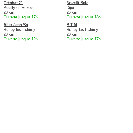
Créabat 21
Novelli Sala
Pouilly-en-Auxois
Dijon
20 km
26 km
Ouverte jusqu'à 17h
Ouverte jusqu'à 18h
Aller Jean Sa
B.T.M
Ruffey-lès-Echirey
Ruffey-lès-Echirey
28 km
28 km
Ouverte jusqu'à 12h
Ouverte jusqu'à 17h